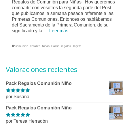
Regalos de Comunión para Niñas Hoy queremos
compartir con vosotros la segunda parte del Post
que publicamos la semana pasada referente a las
Primeras Comuniones. Entonces os hablábamos
del Sacramento de la Primera Comunión, de su
significado y la …
Leer más
Comunión
,
detalles
,
Niñas
,
Packs
,
regalos
,
Tarjeta
Valoraciones recientes
Pack Regalos Comunión Niño
por Susana
Valorado con
5
de 5
Pack Regalos Comunión Niño
por Teresa Herradón
Valorado con
5
de 5