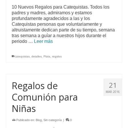
10 Nuevos Regalos para Catequistas. Todos los
padres y madres, admiramos y estamos
profundamente agradecidos a las y los
Catequistas personas que voluntariamente y
altruistamente dedican parte de su tiempo, semana
tras semana a guíar a nuestros hijos durante el
periodo …
Leer más
catequistas
,
detalles
,
Plata
,
regalos
Regalos de
21
MAR 2016
Comunión para
Niñas
Publicado en:
Blog
,
Sin categoría
|
0