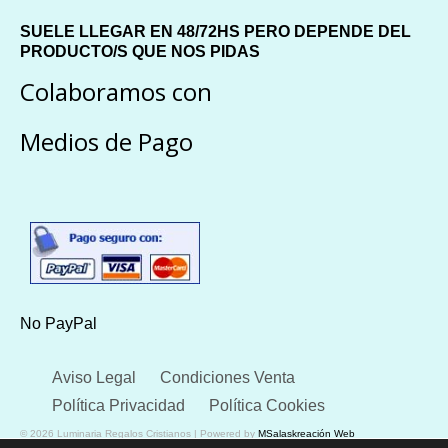
SUELE LLEGAR EN 48/72HS PERO DEPENDE DEL
PRODUCTO/S QUE NOS PIDAS
Colaboramos con
Medios de Pago
No PayPal
Aviso Legal
Condiciones Venta
Política Privacidad
Política Cookies
© 2026 Luminaria Regalos Cristianos | Powered by
MSalaskreación Web