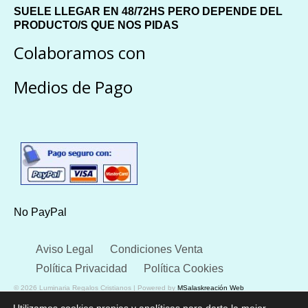
SUELE LLEGAR EN 48/72HS PERO DEPENDE DEL
PRODUCTO/S QUE NOS PIDAS
Colaboramos con
Medios de Pago
No PayPal
Aviso Legal
Condiciones Venta
Política Privacidad
Política Cookies
© 2026 Luminaria Regalos Cristianos | Powered by
MSalaskreación Web