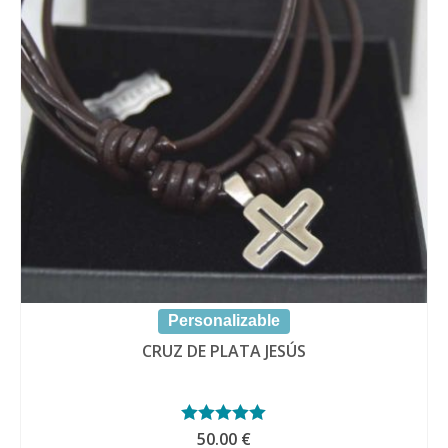
Personalizable
CRUZ DE PLATA JESÚS
Valorado con
50.00
€