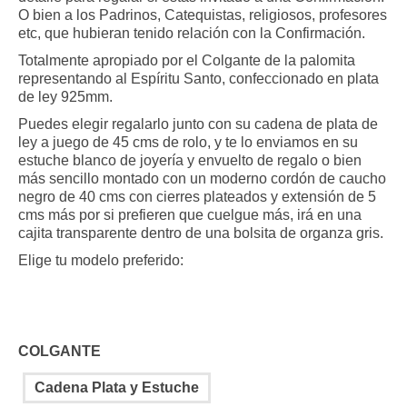
33.00 €
O bien a los Padrinos, Catequistas, religiosos, profesores
hasta
etc, que hubieran tenido relación con la Confirmación.
43.00 €
Totalmente apropiado por el Colgante de la palomita
representando al Espíritu Santo, confeccionado en plata
de ley 925mm.
Puedes elegir regalarlo junto con su cadena de plata de
ley a juego de 45 cms de rolo, y te lo enviamos en su
estuche blanco de joyería y envuelto de regalo o bien
más sencillo montado con un moderno cordón de caucho
negro de 40 cms con cierres plateados y extensión de 5
cms más por si prefieren que cuelgue más, irá en una
cajita transparente dentro de una bolsita de organza gris.
Elige tu modelo preferido:
COLGANTE
Cadena Plata y Estuche