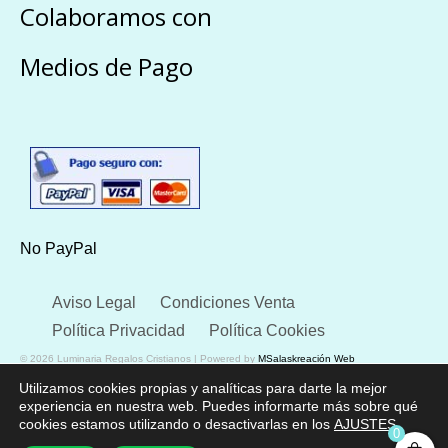
Colaboramos con
Medios de Pago
No PayPal
Aviso Legal
Condiciones Venta
Política Privacidad
Política Cookies
© 2026 Luminaria Regalos Cristianos | Powered by
MSalaskreación Web
Utilizamos cookies propias y analíticas para darte la mejor
experiencia en nuestra web. Puedes informarte más sobre qué
cookies estamos utilizando o desactivarlas en los
AJUSTES
.
0