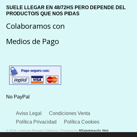
SUELE LLEGAR EN 48/72HS PERO DEPENDE DEL
PRODUCTO/S QUE NOS PIDAS
Colaboramos con
Medios de Pago
No PayPal
Aviso Legal
Condiciones Venta
Política Privacidad
Política Cookies
© 2026 Luminaria Regalos Cristianos | Powered by
MSalaskreación Web