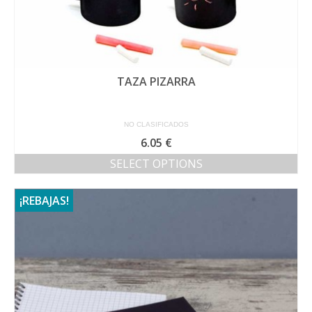
TAZA PIZARRA
NO CLASIFICADOS
6.05
€
SELECT OPTIONS
¡REBAJAS!