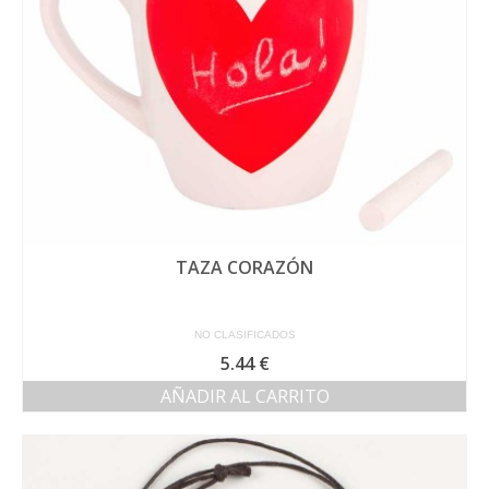
TAZA CORAZÓN
NO CLASIFICADOS
5.44
€
AÑADIR AL CARRITO