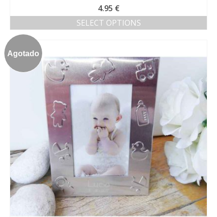
4.95
€
SELECT OPTIONS
Agotado