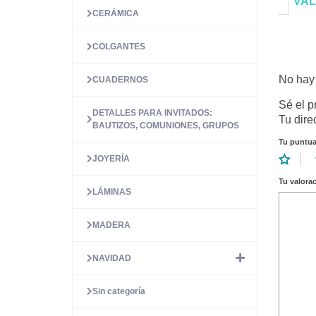
VAL
CERÁMICA
COLGANTES
No hay 
CUADERNOS
Sé el p
DETALLES PARA INVITADOS:
Tu dire
BAUTIZOS, COMUNIONES, GRUPOS
Tu puntu
JOYERÍA
Tu valora
LÁMINAS
MADERA
NAVIDAD
Sin categoría