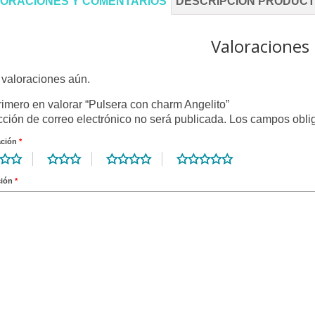
ORACIONES Y COMENTARIOS
DESCRIPCIÓN PRODUC
Valoraciones
valoraciones aún.
rimero en valorar “Pulsera con charm Angelito”
cción de correo electrónico no será publicada.
Los campos obli
ación
*
ción
*