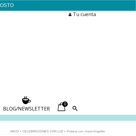
AGOSTO
Descartar
Tu cuenta
0
BLOG/NEWSLETTER
INCIO
»
CELEBRACIONES CON LUZ
»
Pulsera con charm Angelito