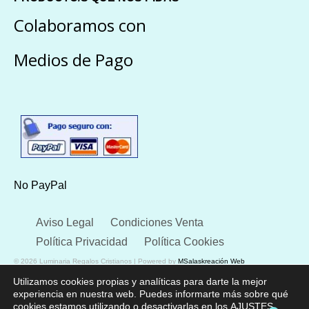
Colaboramos con
Medios de Pago
No PayPal
Aviso Legal
Condiciones Venta
Política Privacidad
Política Cookies
© 2026 Luminaria Regalos Cristianos | Powered by
MSalaskreación Web
Utilizamos cookies propias y analíticas para darte la mejor
experiencia en nuestra web. Puedes informarte más sobre qué
cookies estamos utilizando o desactivarlas en los
AJUSTES
.