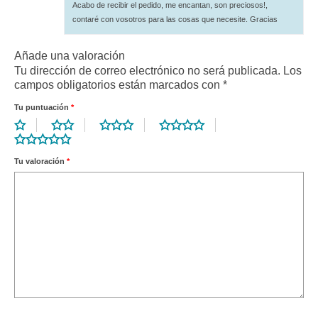
con
5
de 5
Acabo de recibir el pedido, me encantan, son preciosos!,
contaré con vosotros para las cosas que necesite. Gracias
Añade una valoración
Tu dirección de correo electrónico no será publicada.
Los
campos obligatorios están marcados con
*
Tu puntuación
*
Tu valoración
*