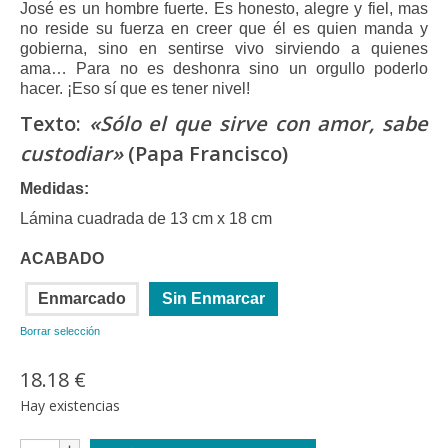
precios:
José es un hombre fuerte. Es honesto, alegre y fiel, mas
valoración de
desde
no reside su fuerza en creer que él es quien manda y
un cliente
18.18 €
gobierna, sino en sentirse vivo sirviendo a quienes
hasta
ama… Para no es deshonra sino un orgullo poderlo
23.03 €
hacer. ¡Eso sí que es tener nivel!
Texto:
«Sólo el que sirve con amor, sabe
custodiar»
(Papa Francisco)
Medidas:
Lámina cuadrada de 13 cm x 18 cm
ACABADO
Enmarcado
Sin Enmarcar
Borrar selección
18.18
€
Hay existencias
Lámina