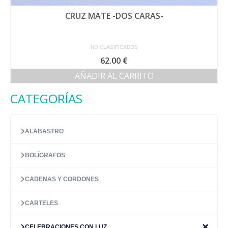
CRUZ MATE -DOS CARAS-
NO CLASIFICADOS
62.00
€
AÑADIR AL CARRITO
CATEGORÍAS
ALABASTRO
BOLÍGRAFOS
CADENAS Y CORDONES
CARTELES
CELEBRACIONES CON LUZ