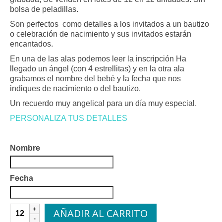
bolsa de peladillas.
Son perfectos como detalles a los invitados a un bautizo
o celebración de nacimiento y sus invitados estarán
encantados.
En una de las alas podemos leer la inscripción Ha
llegado un ángel (con 4 estrellitas) y en la otra ala
grabamos el nombre del bebé y la fecha que nos
indiques de nacimiento o del bautizo.
Un recuerdo muy angelical para un día muy especial.
PERSONALIZA TUS DETALLES
Nombre
Fecha
Colgante
AÑADIR AL CARRITO
madera