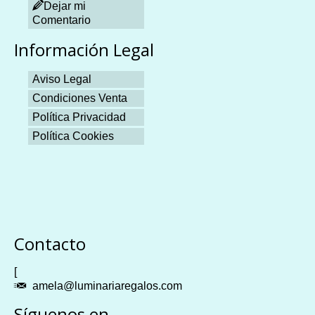
Dejar mi
Comentario
Información Legal
Aviso Legal
Condiciones Venta
Política Privacidad
Política Cookies
Plangames
Contacto
[
amela@luminariaregalos.com
Síguenos en