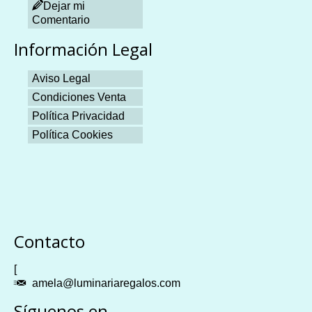
Dejar mi
Comentario
Información Legal
Aviso Legal
Condiciones Venta
Política Privacidad
Política Cookies
Plangames
Contacto
[
amela@luminariaregalos.com
Síguenos en