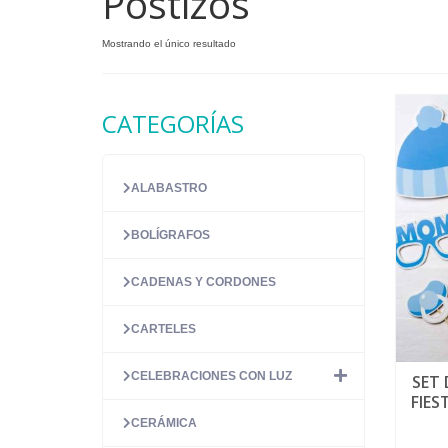
Postizos
Mostrando el único resultado
CATEGORÍAS
ALABASTRO
BOLÍGRAFOS
CADENAS Y CORDONES
CARTELES
CELEBRACIONES CON LUZ
SET
FIES
CERÁMICA