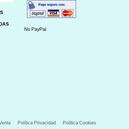
HS
IDAS
No PayPal
Venta
Política Privacidad
Política Cookies