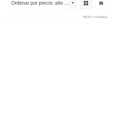
Ordenar por precio: alto a bajo
INCIO
»
Postizos