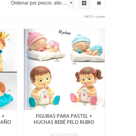
Ordenar por precio: alto a bajo
INCIO
»
pastel
 +
FIGURAS PARA PASTEL +
TAÑO
HUCHAS BEBÉ PELO RUBIO
NO CLASIFICADOS