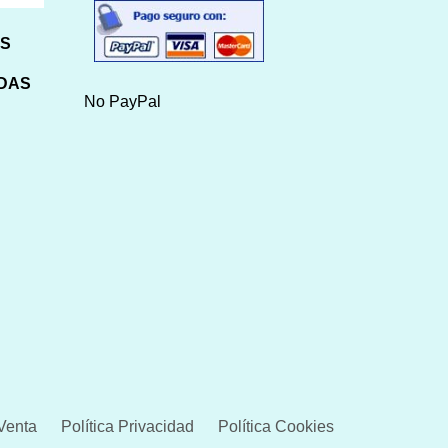
HS
IDAS
No PayPal
Venta
Política Privacidad
Política Cookies