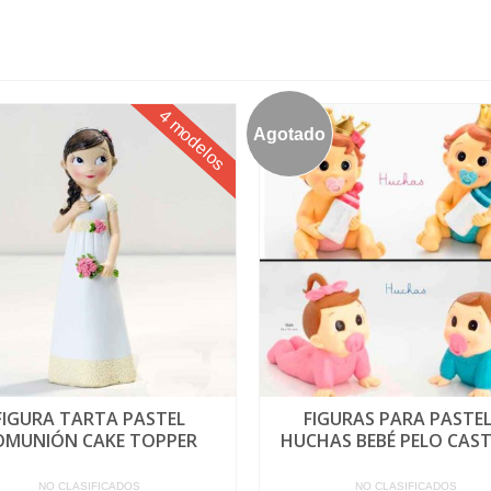
4 modelos
Agotado
FIGURA TARTA PASTEL
FIGURAS PARA PASTEL
OMUNIÓN CAKE TOPPER
HUCHAS BEBÉ PELO CAS
NO CLASIFICADOS
NO CLASIFICADOS