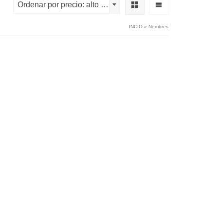
Ordenar por precio: alto a bajo
INCIO
»
Nombres