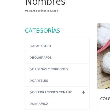
Nombres
Mostrando el único resultado
CATEGORÍAS
ALABASTRO
BOLÍGRAFOS
CADENAS Y CORDONES
CARTELES
CELEBRACIONES CON LUZ
COLG
CERÁMICA