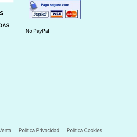
HS
IDAS
No PayPal
Venta
Política Privacidad
Política Cookies