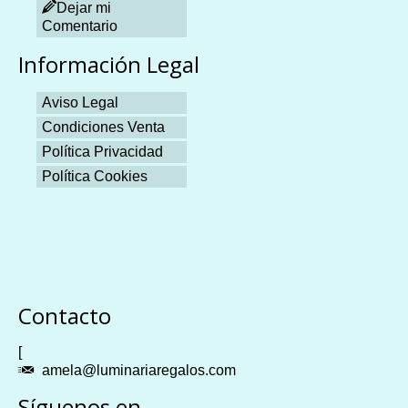
Dejar mi
Comentario
Información Legal
Aviso Legal
Condiciones Venta
Política Privacidad
Política Cookies
Plangames
Contacto
[
amela@luminariaregalos.com
Síguenos en