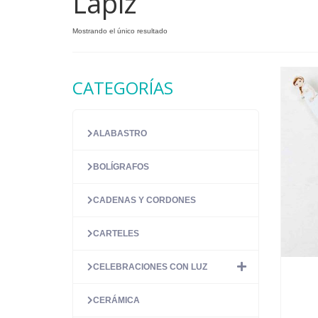
Lápiz
Mostrando el único resultado
CATEGORÍAS
ALABASTRO
BOLÍGRAFOS
CADENAS Y CORDONES
CARTELES
CELEBRACIONES CON LUZ
CERÁMICA