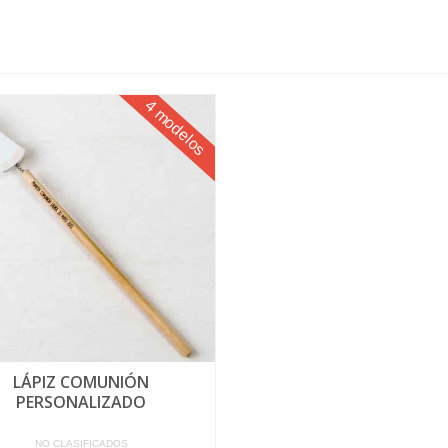
4 modelos
LÁPIZ COMUNIÓN
PERSONALIZADO
NO CLASIFICADOS