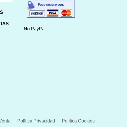
HS
IDAS
No PayPal
Venta
Política Privacidad
Política Cookies