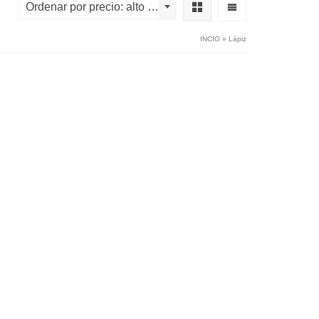
Ordenar por precio: alto a bajo
INCIO
»
Lápiz