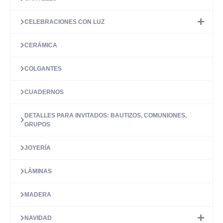
de
producto
CELEBRACIONES CON LUZ
CERÁMICA
COLGANTES
CUADERNOS
DETALLES PARA INVITADOS: BAUTIZOS, COMUNIONES,
GRUPOS
JOYERÍA
LÁMINAS
MADERA
NAVIDAD