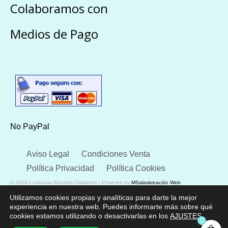
Colaboramos con
Medios de Pago
No PayPal
Aviso Legal
Condiciones Venta
Política Privacidad
Política Cookies
© 2026 Luminaria Regalos Cristianos | Powered by
MSalaskreación Web
Utilizamos cookies propias y analíticas para darte la mejor
experiencia en nuestra web. Puedes informarte más sobre qué
cookies estamos utilizando o desactivarlas en los
AJUSTES
.
0