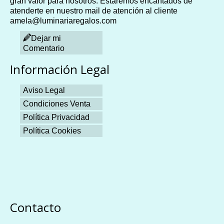
gran valor para nosotros. Estaremos encantados de
atenderte en nuestro mail de atención al cliente
amela@luminariaregalos.com
Dejar mi
Comentario
Información Legal
Aviso Legal
Condiciones Venta
Política Privacidad
Política Cookies
Plangames
Contacto