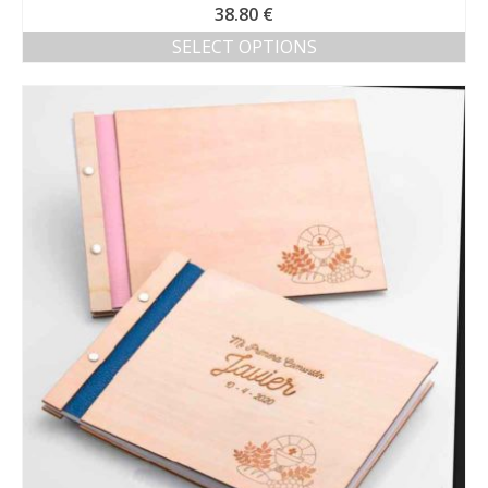
38.80
€
SELECT OPTIONS