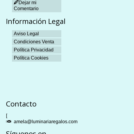
Dejar mi
Comentario
Información Legal
Aviso Legal
Condiciones Venta
Política Privacidad
Política Cookies
Plangames
Contacto
[
amela@luminariaregalos.com
Síguenos en