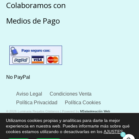
Colaboramos con
Medios de Pago
No PayPal
Aviso Legal
Condiciones Venta
Política Privacidad
Política Cookies
© 2026 Luminaria Regalos Cristianos | Powered by
MSalaskreación Web
Utilizamos cookies propias y analíticas para darte la mejor
experiencia en nuestra web. Puedes informarte más sobre qué
cookies estamos utilizando o desactivarlas en los
AJUSTES
.
0