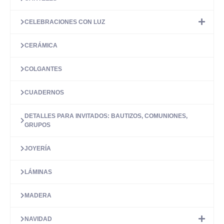
de
producto
CELEBRACIONES CON LUZ
CERÁMICA
COLGANTES
CUADERNOS
DETALLES PARA INVITADOS: BAUTIZOS, COMUNIONES,
GRUPOS
JOYERÍA
LÁMINAS
MADERA
NAVIDAD