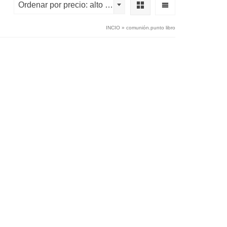
Ordenar por precio: alto a bajo
INCIO
»
comunión.punto libro