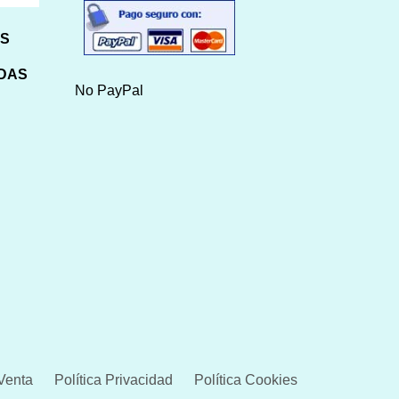
HS
IDAS
No PayPal
Venta
Política Privacidad
Política Cookies