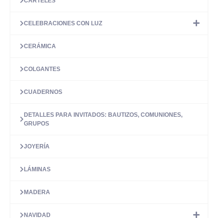
CARTELES
de
producto
CELEBRACIONES CON LUZ
CERÁMICA
COLGANTES
CUADERNOS
DETALLES PARA INVITADOS: BAUTIZOS, COMUNIONES,
GRUPOS
JOYERÍA
LÁMINAS
MADERA
NAVIDAD