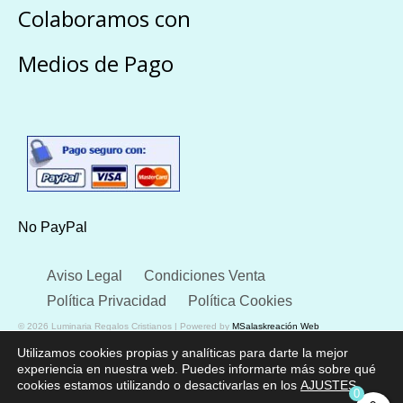
Colaboramos con
Medios de Pago
No PayPal
Aviso Legal
Condiciones Venta
Política Privacidad
Política Cookies
© 2026 Luminaria Regalos Cristianos | Powered by
MSalaskreación Web
Utilizamos cookies propias y analíticas para darte la mejor
experiencia en nuestra web. Puedes informarte más sobre qué
cookies estamos utilizando o desactivarlas en los
AJUSTES
.
0