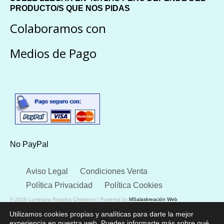
PRODUCTO/S QUE NOS PIDAS
Colaboramos con
Medios de Pago
No PayPal
Aviso Legal
Condiciones Venta
Política Privacidad
Política Cookies
© 2026 Luminaria Regalos Cristianos | Powered by
MSalaskreación Web
Utilizamos cookies propias y analíticas para darte la mejor
experiencia en nuestra web. Puedes informarte más sobre qué