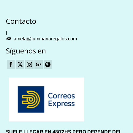
Plangames
Contacto
[
amela@luminariaregalos.com
Síguenos en
SUELE LLEGAR EN 48/72HS PERO DEPENDE DEL