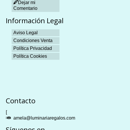
Dejar mi
Comentario
Información Legal
Aviso Legal
Condiciones Venta
Política Privacidad
Política Cookies
Plangames
Contacto
[
amela@luminariaregalos.com
Síguenos en