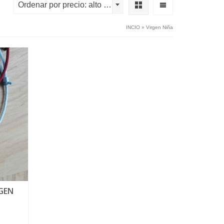
Ordenar por precio: alto a bajo
INCIO
»
Virgen Niña
GEN