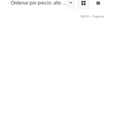
Ordenar por precio: alto a bajo
INCIO
»
Trajecito