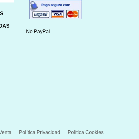
HS
IDAS
No PayPal
Venta
Política Privacidad
Política Cookies