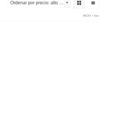
Ordenar por precio: alto a bajo
INCIO
»
tiza