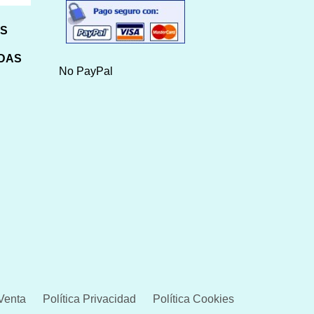
HS
IDAS
No PayPal
Venta
Política Privacidad
Política Cookies