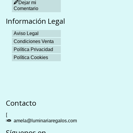
Dejar mi
Comentario
Información Legal
Aviso Legal
Condiciones Venta
Política Privacidad
Política Cookies
Plangames
Contacto
[
amela@luminariaregalos.com
Síguenos en