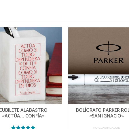
CUBILETE ALABASTRO
BOLÍGRAFO PARKER RO
«ACTÚA… CONFÍA»
«SAN IGNACIO»
NO CLASIFICADOS