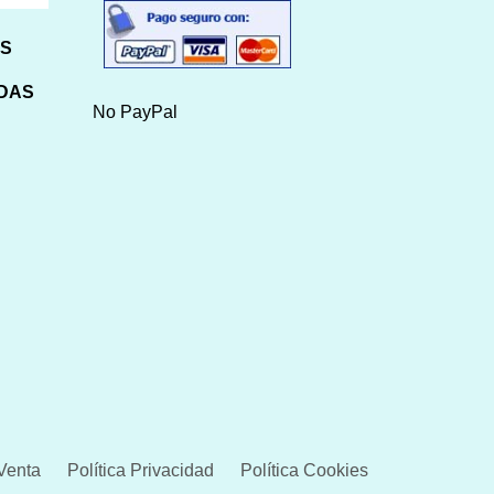
HS
IDAS
No PayPal
Venta
Política Privacidad
Política Cookies