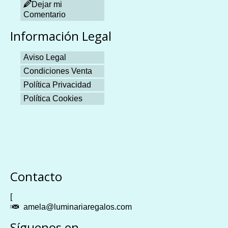
Dejar mi
Comentario
Información Legal
Aviso Legal
Condiciones Venta
Política Privacidad
Política Cookies
Plangames
Contacto
[
amela@luminariaregalos.com
Síguenos en