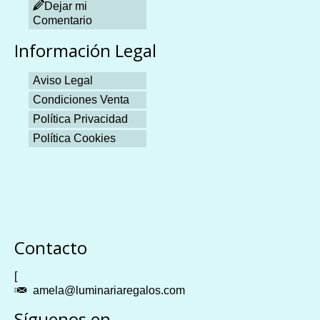
Dejar mi
Comentario
Información Legal
Aviso Legal
Condiciones Venta
Política Privacidad
Política Cookies
Plangames
Contacto
[
amela@luminariaregalos.com
Síguenos en