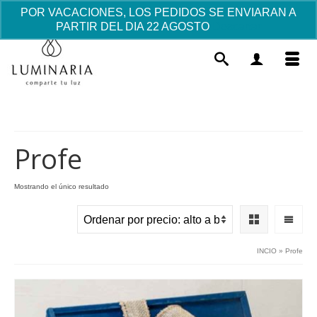
POR VACACIONES, LOS PEDIDOS SE ENVIARAN A
PARTIR DEL DIA 22 AGOSTO
Descartar
Profe
Mostrando el único resultado
Taza Romántica
7.87
€
+
AÑADIR
INCIO
»
Profe