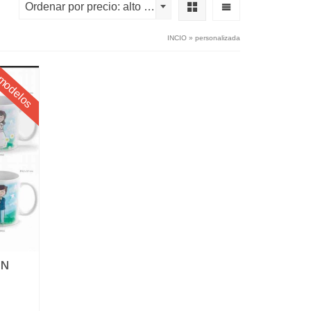
Ordenar por precio: alto a bajo
INCIO
»
personalizada
modelos
ÓN