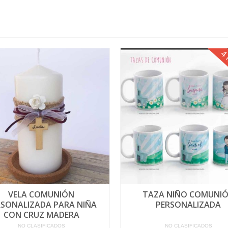
4 
VELA COMUNIÓN
TAZA NIÑO COMUNI
RSONALIZADA PARA NIÑA
PERSONALIZADA
CON CRUZ MADERA
NO CLASIFICADOS
NO CLASIFICADOS