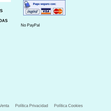
HS
IDAS
No PayPal
Venta
Política Privacidad
Política Cookies