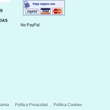
HS
IDAS
No PayPal
Venta
Política Privacidad
Política Cookies