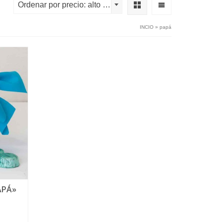
Ordenar por precio: alto a bajo
INCIO
»
papá
APÁ»