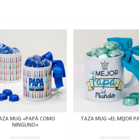
AZA MUG «PAPÁ COMO
TAZA MUG «EL MEJOR P
NINGUNO»
NO CLASIFICADOS
NO CLASIFICADOS