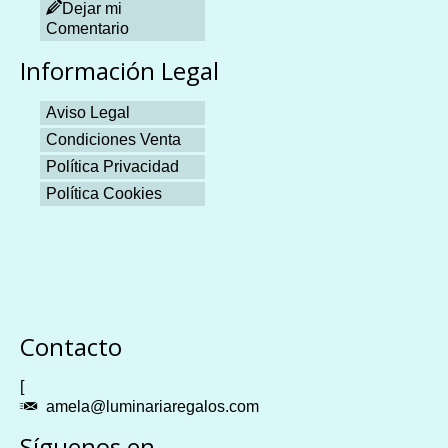
Dejar mi
Comentario
Información Legal
Aviso Legal
Condiciones Venta
Política Privacidad
Política Cookies
Plangames
Contacto
[
amela@luminariaregalos.com
Síguenos en