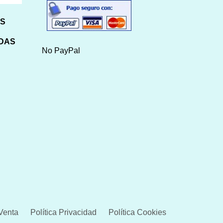
HS
IDAS
No PayPal
Venta
Política Privacidad
Política Cookies