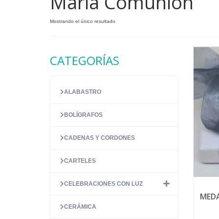
María Comunión
Mostrando el único resultado
CATEGORÍAS
ALABASTRO
BOLÍGRAFOS
CADENAS Y CORDONES
CARTELES
CELEBRACIONES CON LUZ
MEDA
CERÁMICA