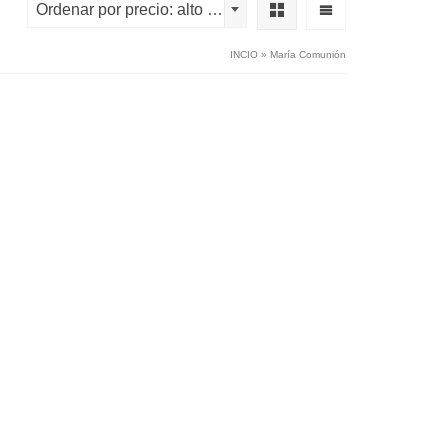
Ordenar por precio: alto a bajo
INCIO
»
María Comunión