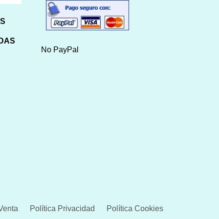
HS
IDAS
No PayPal
Venta
Política Privacidad
Política Cookies