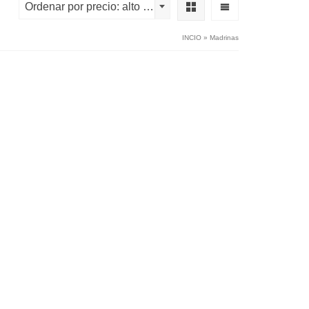
Ordenar por precio: alto a bajo
INCIO
»
Madrinas