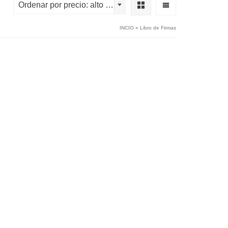
Ordenar por precio: alto a bajo
INCIO
»
Libro de Firmas