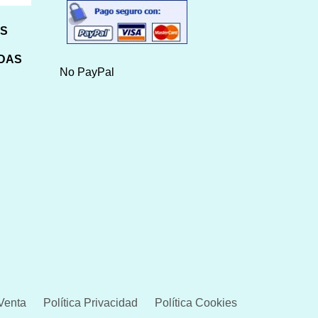
HS
IDAS
No PayPal
Venta
Política Privacidad
Política Cookies