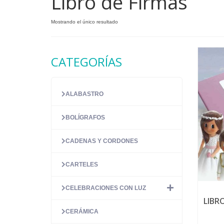
Libro de Firmas
Mostrando el único resultado
CATEGORÍAS
ALABASTRO
BOLÍGRAFOS
CADENAS Y CORDONES
CARTELES
CELEBRACIONES CON LUZ
LIBR
CERÁMICA