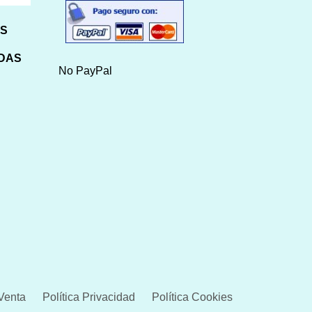
HS
IDAS
No PayPal
Venta
Política Privacidad
Política Cookies