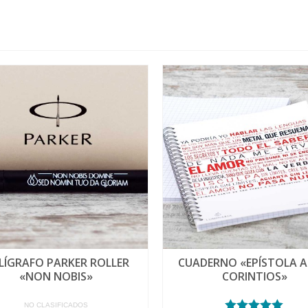
LÍGRAFO PARKER ROLLER
CUADERNO «EPÍSTOLA A
«NON NOBIS»
CORINTIOS»
NO CLASIFICADOS