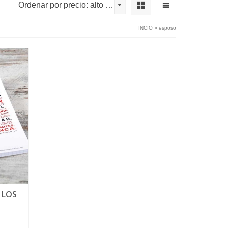
Ordenar por precio: alto a bajo
INCIO
»
esposo
 LOS