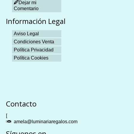
Dejar mi
Comentario
Información Legal
Aviso Legal
Condiciones Venta
Política Privacidad
Política Cookies
Plangames
Contacto
[
amela@luminariaregalos.com
Síguenos en