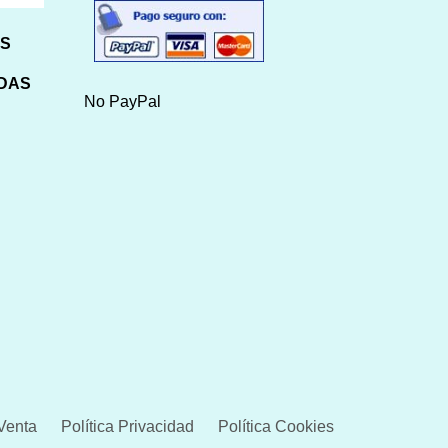
HS
IDAS
No PayPal
Venta
Política Privacidad
Política Cookies