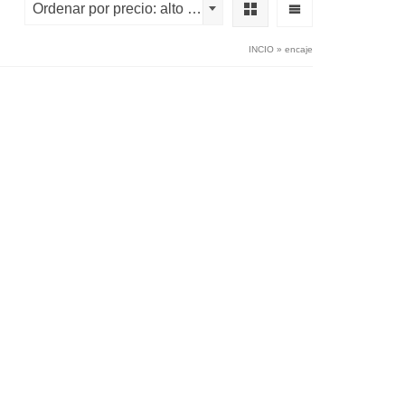
Ordenar por precio: alto a bajo
INCIO
»
encaje