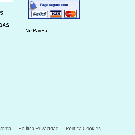
HS
IDAS
No PayPal
Venta
Política Privacidad
Política Cookies