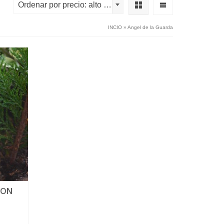
Ordenar por precio: alto a bajo
INCIO
»
Angel de la Guarda
CON