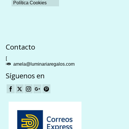
Política Cookies
Plangames
Contacto
[
amela@luminariaregalos.com
Síguenos en