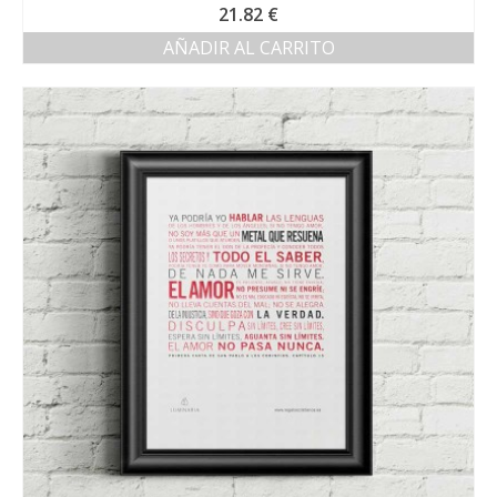
21.82
€
AÑADIR AL CARRITO