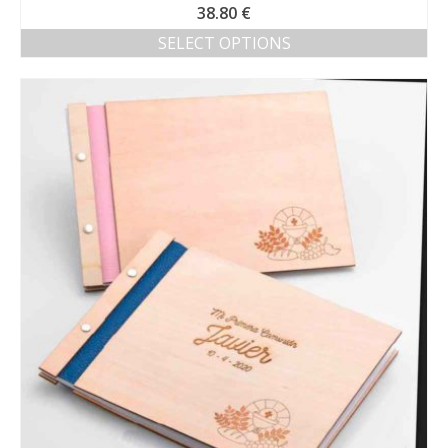
38.80
€
SELECT OPTIONS