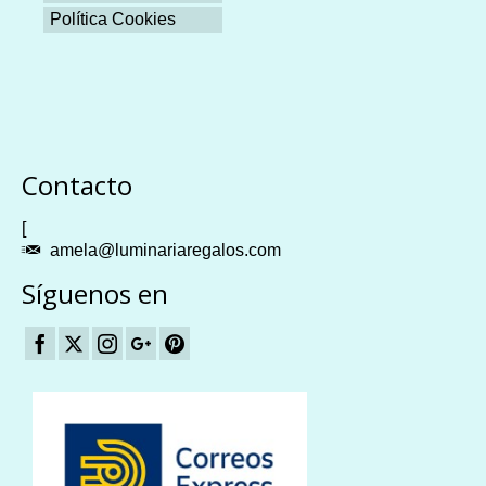
Política Cookies
Plangames
Contacto
[
amela@luminariaregalos.com
Síguenos en