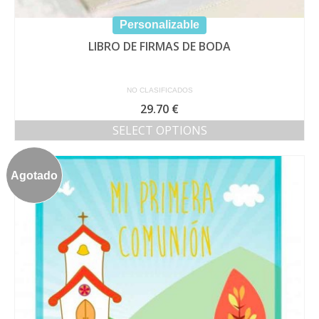
Personalizable
LIBRO DE FIRMAS DE BODA
NO CLASIFICADOS
29.70
€
SELECT OPTIONS
Agotado