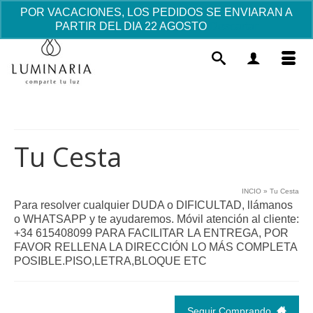
POR VACACIONES, LOS PEDIDOS SE ENVIARAN A
PARTIR DEL DIA 22 AGOSTO
Descartar
Tu Cesta
INCIO
»
Tu Cesta
Para resolver cualquier DUDA o DIFICULTAD, llámanos
Natividad Esperanza
o WHATSAPP y te ayudaremos. Móvil atención al cliente:
+34 615408099 PARA FACILITAR LA ENTREGA, POR
131.19
€
+
AÑADIR
FAVOR RELLENA LA DIRECCIÓN LO MÁS COMPLETA
POSIBLE.PISO,LETRA,BLOQUE ETC
Seguir Comprando