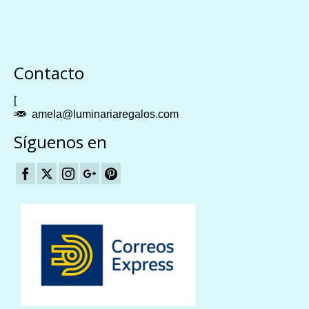
Plangames
Contacto
[
amela@luminariaregalos.com
Síguenos en