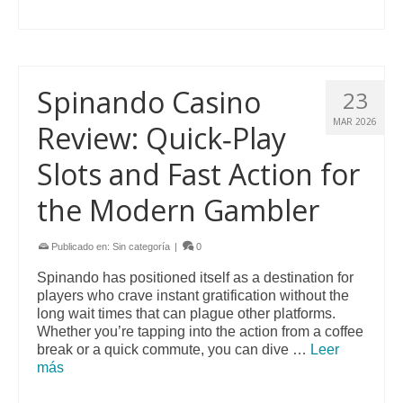
Spinando Casino
23
MAR 2026
Review: Quick‑Play
Slots and Fast Action for
the Modern Gambler
Publicado en:
Sin categoría
|
0
Spinando has positioned itself as a destination for
players who crave instant gratification without the
long wait times that can plague other platforms.
Whether you’re tapping into the action from a coffee
break or a quick commute, you can dive …
Leer
más