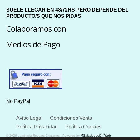
SUELE LLEGAR EN 48/72HS PERO DEPENDE DEL
PRODUCTO/S QUE NOS PIDAS
Colaboramos con
Medios de Pago
No PayPal
Aviso Legal
Condiciones Venta
Política Privacidad
Política Cookies
© 2026 Luminaria Regalos Cristianos | Powered by
MSalaskreación Web