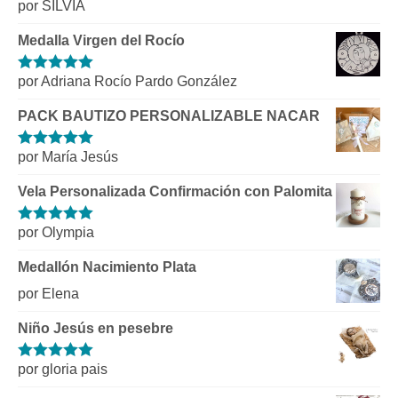
por SILVIA
Valorado
con
4
de 5
Medalla Virgen del Rocío
por Adriana Rocío Pardo González
Valorado con
5
de 5
PACK BAUTIZO PERSONALIZABLE NACAR
por María Jesús
Valorado con
5
de 5
Vela Personalizada Confirmación con Palomita
por Olympia
Valorado con
5
de 5
Medallón Nacimiento Plata
por Elena
Niño Jesús en pesebre
por gloria pais
Valorado con
5
de 5