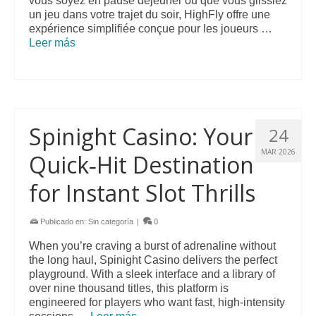
vous soyez en pause déjeuner ou que vous glissiez
un jeu dans votre trajet du soir, HighFly offre une
expérience simplifiée conçue pour les joueurs …
Leer más
Spinight Casino: Your
24
MAR 2026
Quick‑Hit Destination
for Instant Slot Thrills
Publicado en:
Sin categoría
|
0
When you’re craving a burst of adrenaline without
the long haul, Spinight Casino delivers the perfect
playground. With a sleek interface and a library of
over nine thousand titles, this platform is
engineered for players who want fast, high‑intensity